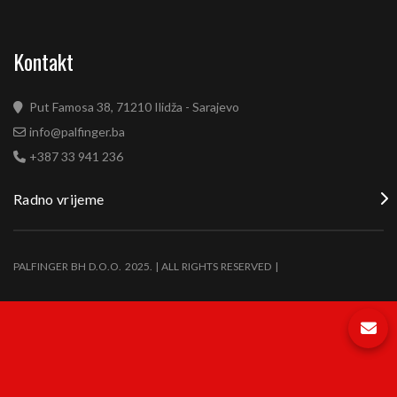
Kontakt
Put Famosa 38, 71210 Ilidža - Sarajevo
info@palfinger.ba
+387 33 941 236
Radno vrijeme
PALFINGER BH D.O.O. 2025. | ALL RIGHTS RESERVED |