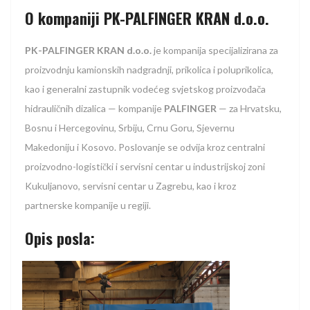
O kompaniji PK-PALFINGER KRAN d.o.o.
PK-PALFINGER KRAN d.o.o.
je kompanija specijalizirana za
proizvodnju kamionskih nadgradnji, prikolica i poluprikolica,
kao i generalni zastupnik vodećeg svjetskog proizvođača
hidrauličnih dizalica — kompanije
PALFINGER
— za Hrvatsku,
Bosnu i Hercegovinu, Srbiju, Crnu Goru, Sjevernu
Makedoniju i Kosovo. Poslovanje se odvija kroz centralni
proizvodno-logistički i servisni centar u industrijskoj zoni
Kukuljanovo, servisni centar u Zagrebu, kao i kroz
partnerske kompanije u regiji.
Opis posla: