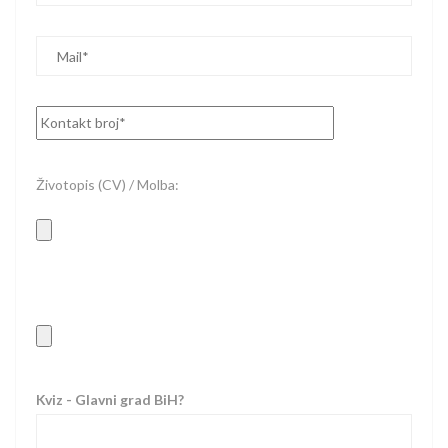
Životopis (CV) / Molba:
Kviz - Glavni grad BiH?