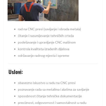
rad na CNC presi (savijanje i obrada metala)
čitanje i razumijevanje tehničkih crteža
podešavanje i upravljanje CNC mašinom
kontrola kvaliteta izrađenih dijelova
održavanje radnog mjesta i opreme
Uslovi:
obavezno iskustvo u radu na CNC presi
poznavanje rada sa metalima i alatima za savijanje
sposobnost čitanja tehničke dokumentacije
preciznost, odgovornost i samostalnost u radu