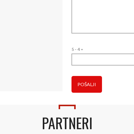
5 - 4 =
PARTNERI