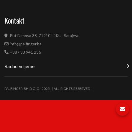
Kontakt
Put Famosa 38, 71210 Ilidža - Sarajevo
info@palfinger.ba
+387 33 941 236
Radno vrijeme
PALFINGER BH D.O.O. 2025. | ALL RIGHTS RESERVED |