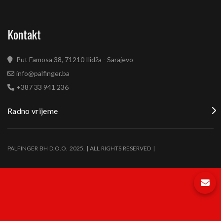
Kontakt
Put Famosa 38, 71210 Ilidža - Sarajevo
info@palfinger.ba
+387 33 941 236
Radno vrijeme
PALFINGER BH D.O.O. 2025. | ALL RIGHTS RESERVED |