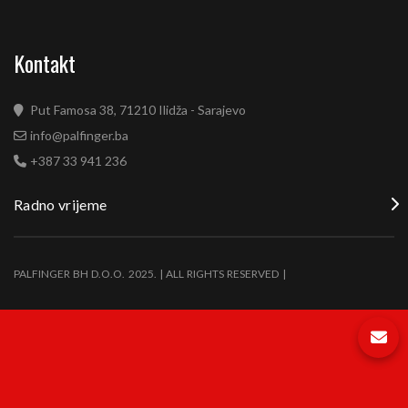
Kontakt
Put Famosa 38, 71210 Ilidža - Sarajevo
info@palfinger.ba
+387 33 941 236
Radno vrijeme
PALFINGER BH D.O.O. 2025. | ALL RIGHTS RESERVED |