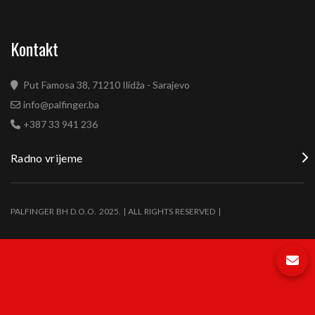
Kontakt
Put Famosa 38, 71210 Ilidža - Sarajevo
info@palfinger.ba
+387 33 941 236
Radno vrijeme
PALFINGER BH D.O.O. 2025. | ALL RIGHTS RESERVED |