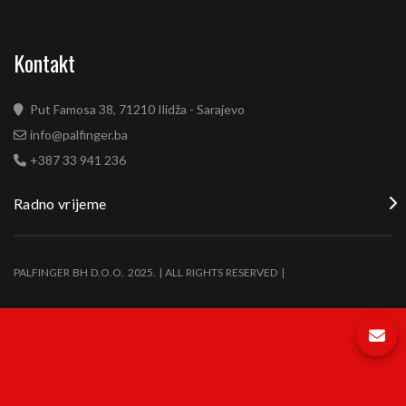
Kontakt
Put Famosa 38, 71210 Ilidža - Sarajevo
info@palfinger.ba
+387 33 941 236
Radno vrijeme
PALFINGER BH D.O.O. 2025. | ALL RIGHTS RESERVED |