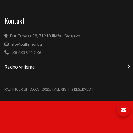
Kontakt
Put Famosa 38, 71210 Ilidža - Sarajevo
info@palfinger.ba
+387 33 941 236
Radno vrijeme
PALFINGER BH D.O.O. 2025. | ALL RIGHTS RESERVED |