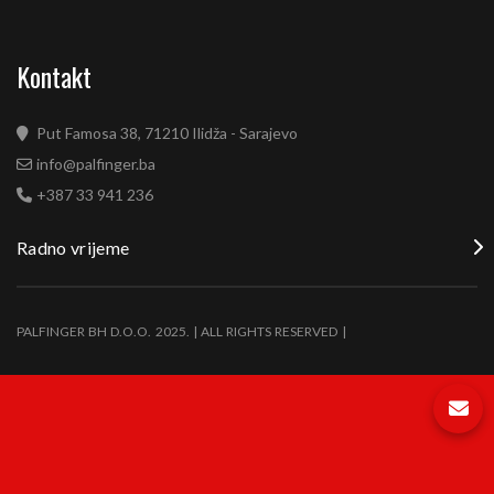
Kontakt
Put Famosa 38, 71210 Ilidža - Sarajevo
info@palfinger.ba
+387 33 941 236
Radno vrijeme
PALFINGER BH D.O.O. 2025. | ALL RIGHTS RESERVED |