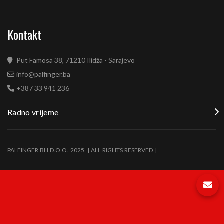
Kontakt
Put Famosa 38, 71210 Ilidža - Sarajevo
info@palfinger.ba
+387 33 941 236
Radno vrijeme
PALFINGER BH D.O.O. 2025. | ALL RIGHTS RESERVED |