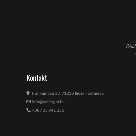
PALF
Kontakt
Put Famosa 38, 71210 Ilidža - Sarajevo
info@palfinger.ba
+387 33 941 236