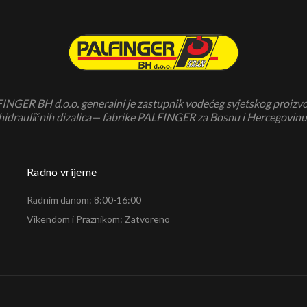
INGER BH d.o.o. generalni je zastupnik vodećeg svjetskog proizv
hidrauličnih dizalica— fabrike PALFINGER za Bosnu i Hercegovinu
Radno vrijeme
Radnim danom: 8:00-16:00
Vikendom i Praznikom: Zatvoreno