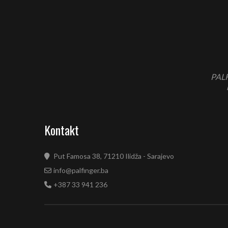
PALF
Kontakt
Put Famosa 38, 71210 Ilidža - Sarajevo
info@palfinger.ba
+387 33 941 236