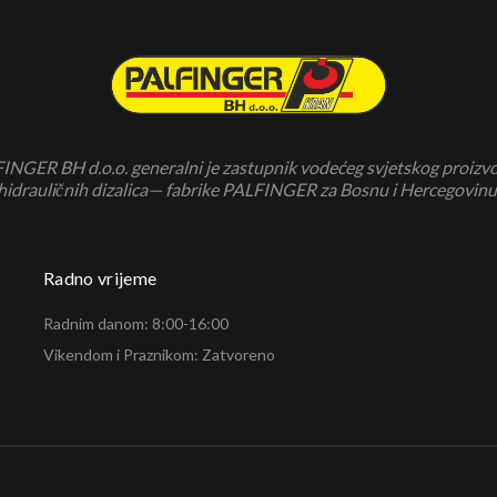
INGER BH d.o.o. generalni je zastupnik vodećeg svjetskog proizv
hidrauličnih dizalica— fabrike PALFINGER za Bosnu i Hercegovinu
Radno vrijeme
Radnim danom: 8:00-16:00
Vikendom i Praznikom: Zatvoreno