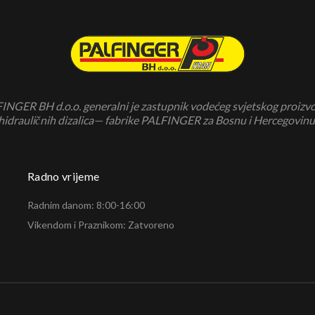
INGER BH d.o.o. generalni je zastupnik vodećeg svjetskog proizv
hidrauličnih dizalica— fabrike PALFINGER za Bosnu i Hercegovinu
Radno vrijeme
Radnim danom: 8:00-16:00
Vikendom i Praznikom: Zatvoreno