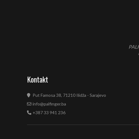
PALF
Kontakt
Put Famosa 38, 71210 Ilidža - Sarajevo
info@palfinger.ba
+387 33 941 236