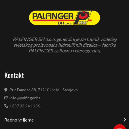
PALFINGER BH d.o.o. generalni je zastupnik vodećeg
svjetskog proizvodača hidrauličnih dizalica— fabrike
PALFINGER za Bosnu i Hercegovinu.
Kontakt
Put Famosa 38, 71210 Ilidža - Sarajevo
info@palfinger.ba
+387 33 941 236
Radno vrijeme