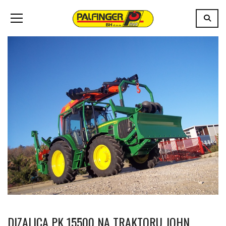
DIZALICA PK 15500 NA TRAKTORU JOHN