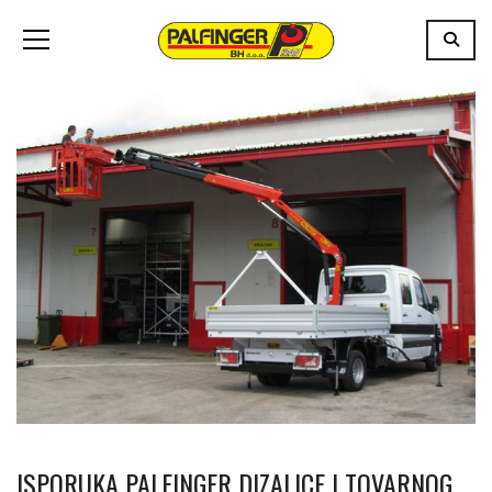
ISPORUKA PALFINGER DIZALICE I TOVARNOG