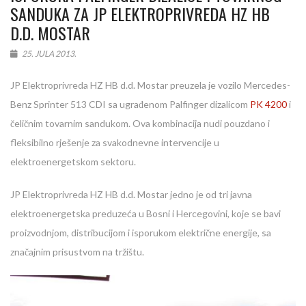
SANDUKA ZA JP ELEKTROPRIVREDA HZ HB
D.D. MOSTAR
25. JULA 2013.
JP Elektroprivreda HZ HB d.d. Mostar preuzela je vozilo Mercedes-
Benz Sprinter 513 CDI sa ugrađenom Palfinger dizalicom
PK 4200
i
čeličnim tovarnim sandukom. Ova kombinacija nudi pouzdano i
fleksibilno rješenje za svakodnevne intervencije u
elektroenergetskom sektoru.
JP Elektroprivreda HZ HB d.d. Mostar jedno je od tri javna
elektroenergetska preduzeća u Bosni i Hercegovini, koje se bavi
proizvodnjom, distribucijom i isporukom električne energije, sa
značajnim prisustvom na tržištu.