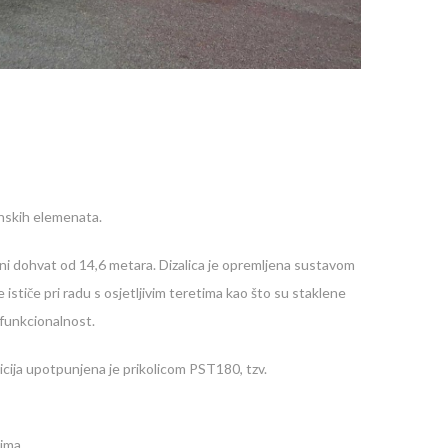
inskih elemenata.
ni dohvat od 14,6 metara. Dizalica je opremljena sustavom
ističe pri radu s osjetljivim teretima kao što su staklene
a funkcionalnost.
zicija upotpunjena je prikolicom PST180, tzv.
ima.