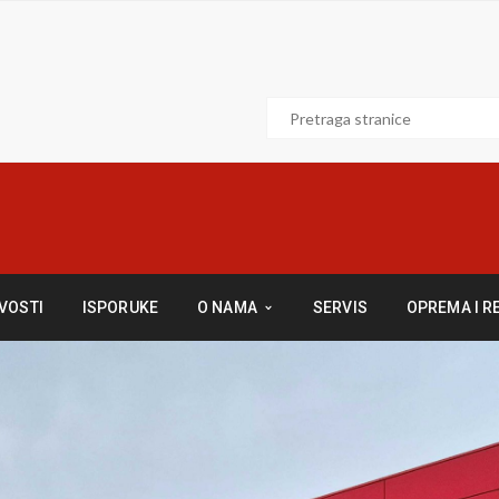
VOSTI
ISPORUKE
O NAMA
SERVIS
OPREMA I R