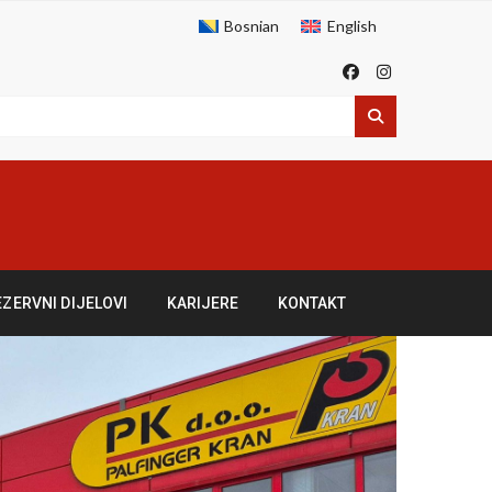
Bosnian
English
EZERVNI DIJELOVI
KARIJERE
KONTAKT