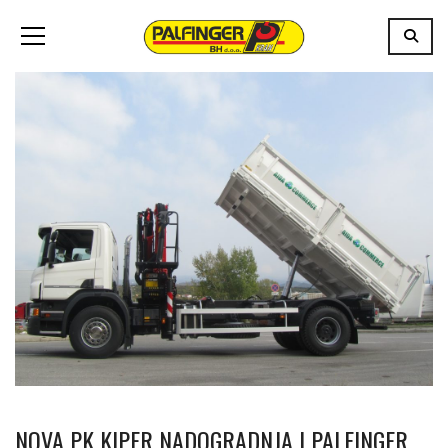
NOVA PK KIPER NADOGRADNJA I PALFINGER