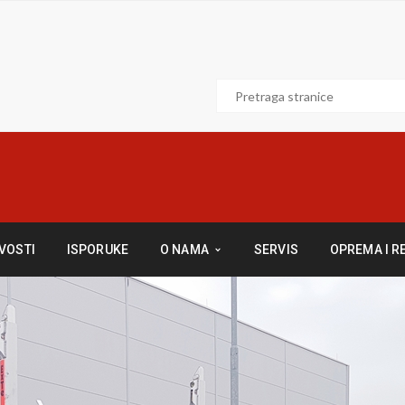
VOSTI
ISPORUKE
O NAMA
SERVIS
OPREMA I R