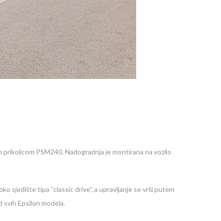
prikolicom PSM240. Nadogradnja je montirana na vozilo
 sjedište tipa “classic drive”, a upravljanje se vrši putem
d svih Epsilon modela.