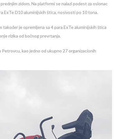
 prednjim zidom. Na platformi se nalazi podest za oslonac
ara ExTe D10 aluminijskih štica, nosivosti po 10 tona.
 također je opremljena sa 4 para ExTe aluminijskih štica
nje rizika od bočnog prevrtanja.
 Petrovcu, kao jedno od ukupno 27 organizacionih