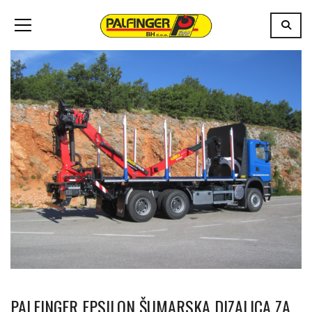
PALFINGER EPSILON ŠUMARSKA DIZALICA ZA