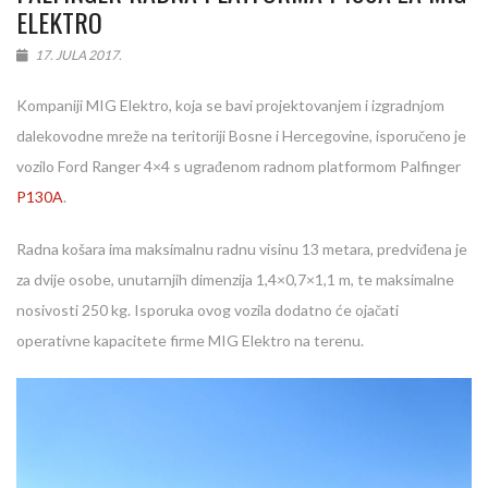
ELEKTRO
17. JULA 2017.
Kompaniji MIG Elektro, koja se bavi projektovanjem i izgradnjom
dalekovodne mreže na teritoriji Bosne i Hercegovine, isporučeno je
vozilo Ford Ranger 4×4 s ugrađenom radnom platformom Palfinger
P130A
.
Radna košara ima maksimalnu radnu visinu 13 metara, predviđena je
za dvije osobe, unutarnjih dimenzija 1,4×0,7×1,1 m, te maksimalne
nosivosti 250 kg. Isporuka ovog vozila dodatno će ojačati
operativne kapacitete firme MIG Elektro na terenu.