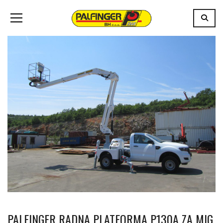
PALFINGER RADNA PLATFORMA P130A ZA MIG