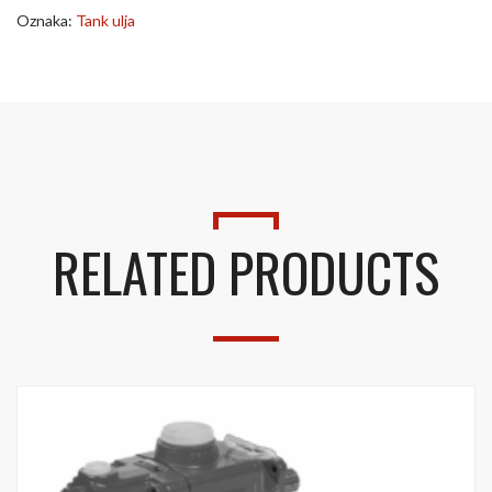
Oznaka:
Tank ulja
RELATED PRODUCTS