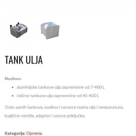
TANK ULJA
Nudimo:
aluminijske tankove ulja zapremnine od 7-400 L
čelične tankove ulja zapremnine od 45-400 L
Osim samih tankova, nudimo i senzore razine ulja i temperature,
kuglične ventile, adapter i usisne priključke.
Kategorija:
Oprema