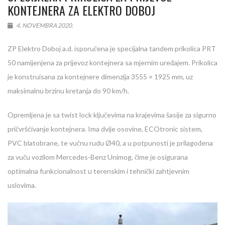
KONTEJNERA ZA ELEKTRO DOBOJ
4. NOVEMBRA 2020.
ZP Elektro Doboj a.d. isporučena je specijalna tandem prikolica PRT
50 namijenjena za prijevoz kontejnera sa mjernim uređajem. Prikolica
je konstruisana za kontejnere dimenzija 3555 × 1925 mm, uz
maksimalnu brzinu kretanja do 90 km/h.
Opremljena je sa twist lock ključevima na krajevima šasije za sigurno
pričvršćivanje kontejnera. Ima dvije osovine, ECOtronic sistem,
PVC blatobrane, te vučnu rudu Ø40, a u potpunosti je prilagođena
za vuču vozilom Mercedes-Benz Unimog, čime je osigurana
optimalna funkcionalnost u terenskim i tehnički zahtjevnim
uslovima.