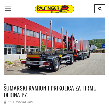
ŠUMARSKI KAMION I PRIKOLICA ZA FIRMU
DEDINA P.Z.
10. AUGUSTA 2022.