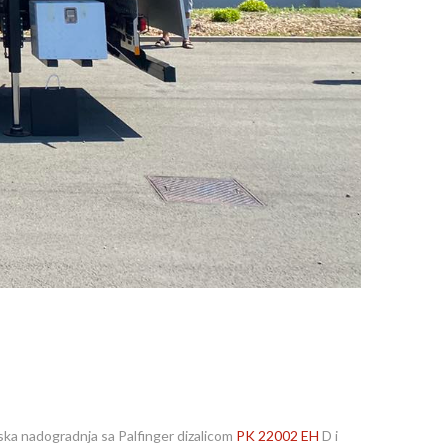
ska nadogradnja sa Palfinger dizalicom
PK 22002 EH
D i