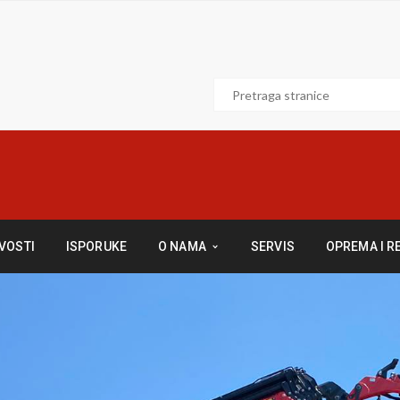
VOSTI
ISPORUKE
O NAMA
SERVIS
OPREMA I R