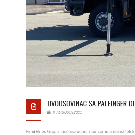
DVOOSOVINAC SA PALFINGER DI
9. AUGUSTA 2021.
Firmi Elnos Grupa, međunarodnom koncernu iz oblasti elekt