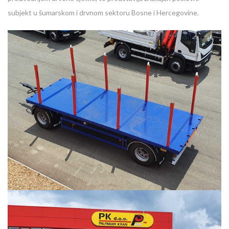
subjekt u šumarskom i drvnom sektoru Bosne i Hercegovine.