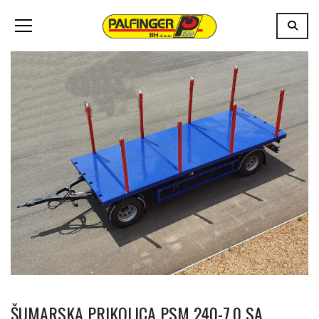
ŠUMARSKA PRIKOLICA PSM 240-7.0 SA