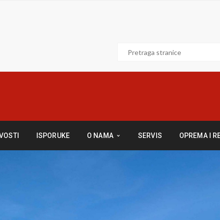
VOSTI
ISPORUKE
O NAMA
SERVIS
OPREMA I R