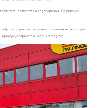
aštenim zastupnikom za Palfinger opremu i PK prikolice i
ški odgovorno poslovanje i primjenu savremene tehnologije
ru upravljanja otpadom u Bosni i Hercegovini.