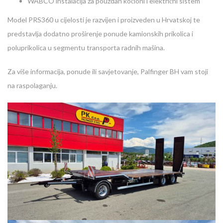
WABCO instalacija za pouzdan kočioni i električni sistem
Model PRS360 u cijelosti je razvijen i proizveden u Hrvatskoj te
predstavlja dodatno proširenje ponude kamionskih prikolica i
poluprikolica u segmentu transporta radnih mašina.
Za više informacija, ponude ili savjetovanje, Palfinger BH vam stoji
na raspolaganju.