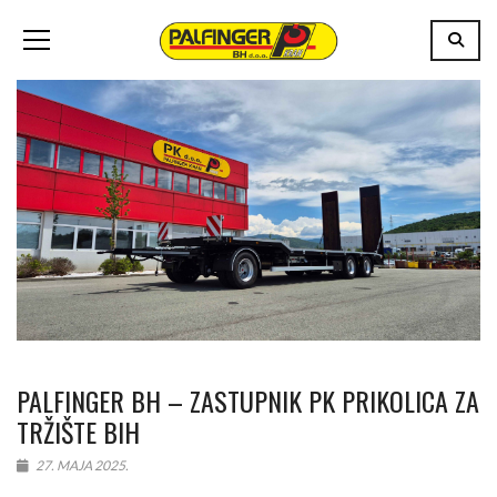
PALFINGER BH – ZASTUPNIK PK PRIKOLICA ZA
TRŽIŠTE BIH
27. MAJA 2025.