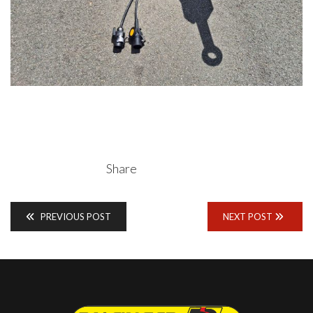
Share
PREVIOUS POST
NEXT POST