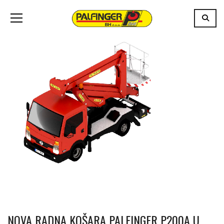
NOVA RADNA KOŠARA PALFINGER P200A U