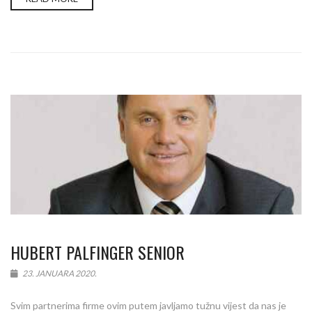
HUBERT PALFINGER SENIOR
23. JANUARA 2020.
Svim partnerima firme ovim putem javljamo tužnu vijest da nas je