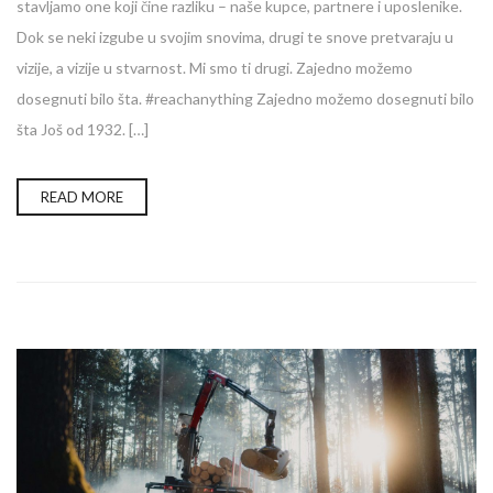
stavljamo one koji čine razliku – naše kupce, partnere i uposlenike.
Dok se neki izgube u svojim snovima, drugi te snove pretvaraju u
vizije, a vizije u stvarnost. Mi smo ti drugi. Zajedno možemo
dosegnuti bilo šta. #reachanything Zajedno možemo dosegnuti bilo
šta Još od 1932. […]
READ MORE