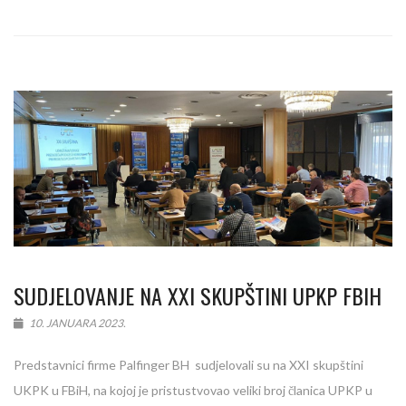
SUDJELOVANJE NA XXI SKUPŠTINI UPKP FBIH
10. JANUARA 2023.
Predstavnici firme Palfinger BH sudjelovali su na XXI skupštini
UKPK u FBiH, na kojoj je pristustvovao veliki broj članica UPKP u