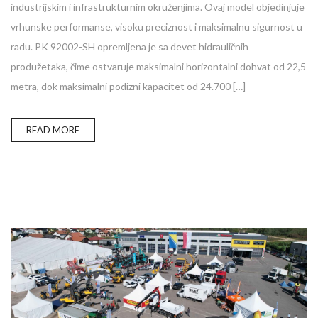
industrijskim i infrastrukturnim okruženjima. Ovaj model objedinjuje
vrhunske performanse, visoku preciznost i maksimalnu sigurnost u
radu. PK 92002-SH opremljena je sa devet hidrauličnih
produžetaka, čime ostvaruje maksimalni horizontalni dohvat od 22,5
metra, dok maksimalni podizni kapacitet od 24.700 […]
READ MORE