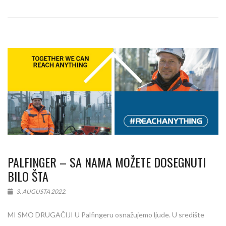
PALFINGER – SA NAMA MOŽETE DOSEGNUTI
BILO ŠTA
3. AUGUSTA 2022.
MI SMO DRUGAČIJI U Palfingeru osnažujemo ljude. U središte