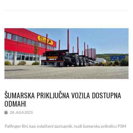
ŠUMARSKA PRIKLJUČNA VOZILA DOSTUPNA
ODMAH!
28. JULA 2025.
Palfinger BH, kao ovlašteni zastupnik, nudi šumarsku prikolicu PSM