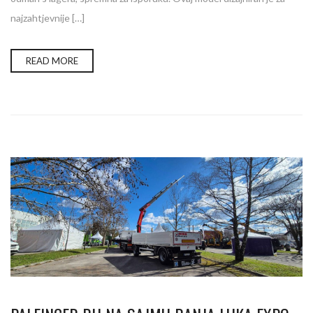
najzahtjevnije […]
READ MORE