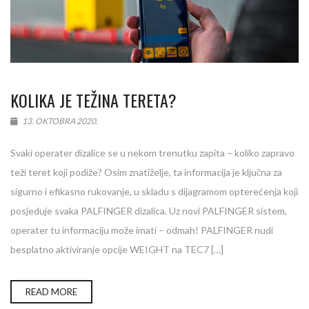
KOLIKA JE TEŽINA TERETA?
13. OKTOBRA 2020.
Svaki operater dizalice se u nekom trenutku zapita – koliko zapravo
teži teret koji podiže? Osim znatiželje, ta informacija je ključna za
sigurno i efikasno rukovanje, u skladu s dijagramom opterećenja koji
posjeduje svaka PALFINGER dizalica. Uz novi PALFINGER sistem,
operater tu informaciju može imati – odmah! PALFINGER nudi
besplatno aktiviranje opcije WEIGHT na TEC7 […]
READ MORE