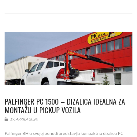
PALFINGER PC 1500 – DIZALICA IDEALNA ZA
MONTAŽU U PICKUP VOZILA
19. APRILA 2024.
Palfinger BH u svojoj ponudi predstavlja kompaktnu dizalicu PC