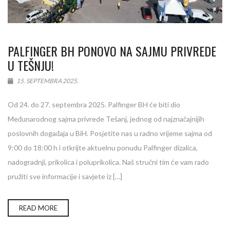
PALFINGER BH PONOVO NA SAJMU PRIVREDE
U TEŠNJU!
15. SEPTEMBRA 2025.
Od 24. do 27. septembra 2025. Palfinger BH će biti dio
Međunarodnog sajma privrede Tešanj, jednog od najznačajnijih
poslovnih događaja u BiH. Posjetite nas u radno vrijeme sajma od
9:00 do 18:00 h i otkrijte aktuelnu ponudu Palfinger dizalica,
nadogradnji, prikolica i poluprikolica. Naš stručni tim će vam rado
pružiti sve informacije i savjete iz […]
READ MORE