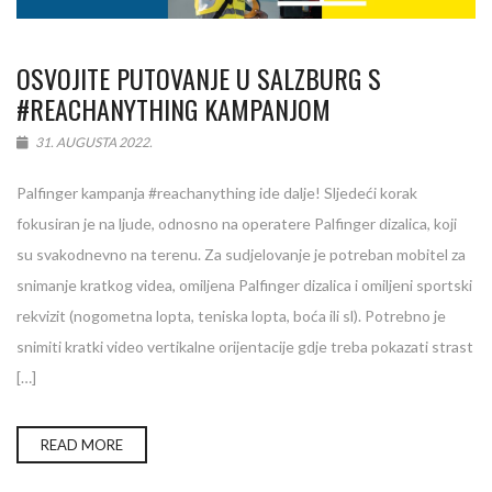
OSVOJITE PUTOVANJE U SALZBURG S
#REACHANYTHING KAMPANJOM
31. AUGUSTA 2022.
Palfinger kampanja #reachanything ide dalje! Sljedeći korak
fokusiran je na ljude, odnosno na operatere Palfinger dizalica, koji
su svakodnevno na terenu. Za sudjelovanje je potreban mobitel za
snimanje kratkog videa, omiljena Palfinger dizalica i omiljeni sportski
rekvizit (nogometna lopta, teniska lopta, boća ili sl). Potrebno je
snimiti kratki video vertikalne orijentacije gdje treba pokazati strast
[…]
READ MORE