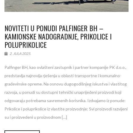
NOVITETI U PONUDI PALFINGER BH –
KAMIONSKE NADOGRADNJE, PRIKOLICE I
POLUPRIKOLICE
2. JULA 2025.
Palfinger BH, kao ovlašteni zastupnik i partner kompanije PK d.o.o.,
predstavlja najnovija rješenja u oblasti transportne i komunalno-
građevinske opreme. Na osnovu dugogodišnjeg iskustva i vlastitog
razvoja, u ponudi su dostupni tehnički unaprijeđeni proizvodi koji
odgovaraju potrebama savremenih korisnika. Izdvajamo iz ponude:
Prikolice i poluprikolice iz vlastite proizvodnje: Svi proizvodi razvijeni
su i proizvedeni u proizvodnom […]