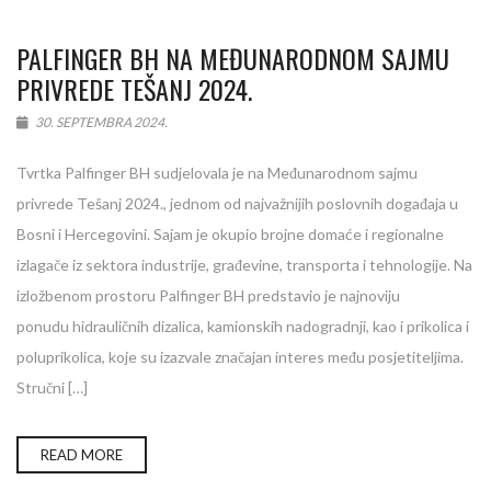
PALFINGER BH NA MEĐUNARODNOM SAJMU
PRIVREDE TEŠANJ 2024.
30. SEPTEMBRA 2024.
Tvrtka Palfinger BH sudjelovala je na Međunarodnom sajmu
privrede Tešanj 2024., jednom od najvažnijih poslovnih događaja u
Bosni i Hercegovini. Sajam je okupio brojne domaće i regionalne
izlagače iz sektora industrije, građevine, transporta i tehnologije. Na
izložbenom prostoru Palfinger BH predstavio je najnoviju
ponudu hidrauličnih dizalica, kamionskih nadogradnji, kao i prikolica i
poluprikolica, koje su izazvale značajan interes među posjetiteljima.
Stručni […]
READ MORE