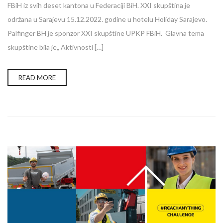
FBiH iz svih deset kantona u Federaciji BiH. XXI skupština je
održana u Sarajevu 15.12.2022. godine u hotelu Holiday Sarajevo.
Palfinger BH je sponzor XXI skupštine UPKP FBiH. Glavna tema
skupštine bila je„ Aktivnosti […]
READ MORE