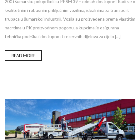
200 i šumarsku poluprikolicu PPSM 39 – odmah dostupne! Radi se o
kvalitetnim i robusnim priključnim vozilima, idealnima za transport
trupaca u šumarskoj industriji. Vozila su proizvedena prema vlastitim
nacrtima u PK proizvodnom pogonu, a kupcima je osigurana
tehnička podrška i dostupnost rezervnih dijelova za cijelo […]
READ MORE