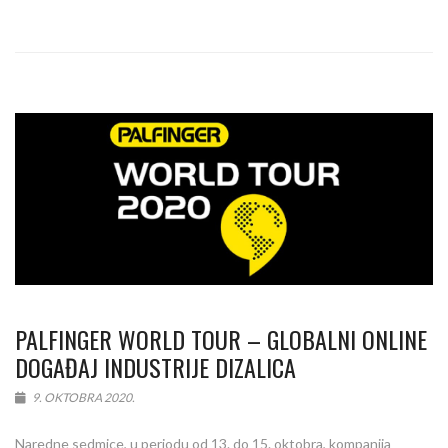
PALFINGER WORLD TOUR – GLOBALNI ONLINE
DOGAĐAJ INDUSTRIJE DIZALICA
9. OKTOBRA 2020.
Naredne sedmice, u periodu od 13. do 15. oktobra, kompanija