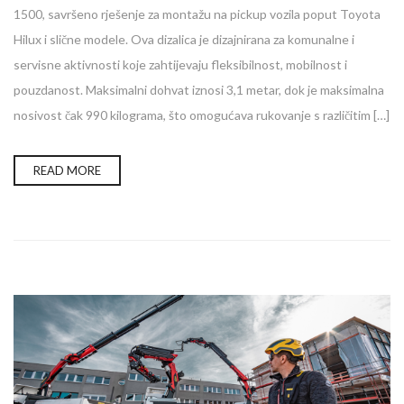
1500, savršeno rješenje za montažu na pickup vozila poput Toyota
Hilux i slične modele. Ova dizalica je dizajnirana za komunalne i
servisne aktivnosti koje zahtijevaju fleksibilnost, mobilnost i
pouzdanost. Maksimalni dohvat iznosi 3,1 metar, dok je maksimalna
nosivost čak 990 kilograma, što omogućava rukovanje s različitim […]
READ MORE