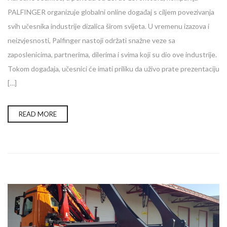
PALFINGER organizuje globalni online događaj s ciljem povezivanja
svih učesnika industrije dizalica širom svijeta. U vremenu izazova i
neizvjesnosti, Palfinger nastoji održati snažne veze sa
zaposlenicima, partnerima, dilerima i svima koji su dio ove industrije.
Tokom događaja, učesnici će imati priliku da uživo prate prezentaciju
[…]
READ MORE