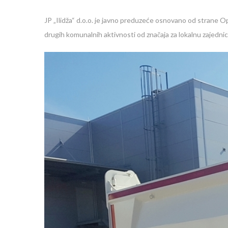
JP „Ilidža“ d.o.o. je javno preduzeće osnovano od strane Op
drugih komunalnih aktivnosti od značaja za lokalnu zajednic