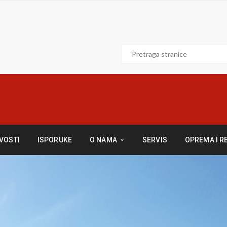
VOSTI
ISPORUKE
O NAMA
SERVIS
OPREMA I R