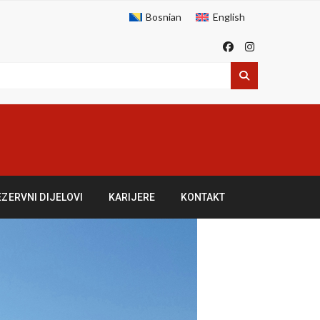
Bosnian
English
EZERVNI DIJELOVI
KARIJERE
KONTAKT