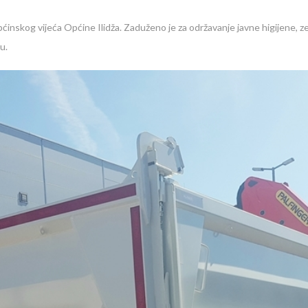
ćinskog vijeća Općine Ilidža. Zaduženo je za održavanje javne higijene, zel
u.