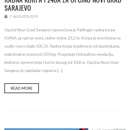
SARAJEVO
7. AUGUSTA 2019.
Općini Novi Grad Sarajevo isporučena je Palfinger radna korpa
P240A za rad na visini, radne visine 23,2 m. Korpa je montirana na
vozilo Iveco Daily 50C15. Radna korpa izrađena je od aluminijuma,
maksimalne nosivosti 250 kg. Posjeduje hidrauličnu nivelaciju,
limitator opterećenja i bočni doseg od 10,8 m. Općina Novi Grad
Sarajevo je najmlađa i najveća […]
READ MORE