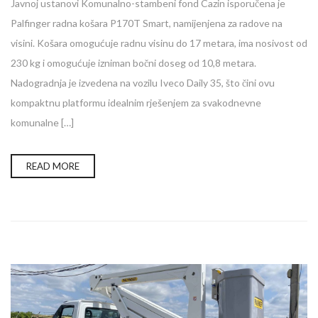
Javnoj ustanovi Komunalno-stambeni fond Cazin isporučena je
Palfinger radna košara P170T Smart, namijenjena za radove na
visini. Košara omogućuje radnu visinu do 17 metara, ima nosivost od
230 kg i omogućuje izniman bočni doseg od 10,8 metara.
Nadogradnja je izvedena na vozilu Iveco Daily 35, što čini ovu
kompaktnu platformu idealnim rješenjem za svakodnevne
komunalne […]
READ MORE