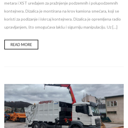
metara i XST uređajem za pražnjenje podzemnih i polupodzemnih
kontejnera. Dizalica je montirana na krov kamiona smećara, koji se
koristi za podizanje i iskrcaj kontejnera. Dizalica je opremljena radio
upravljanjem, što omogućava lakšu i sigurniju manipulaciju. Uz […]
READ MORE