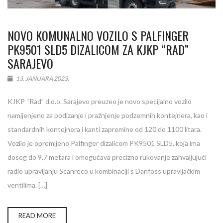
NOVO KOMUNALNO VOZILO S PALFINGER
PK9501 SLD5 DIZALICOM ZA KJKP “RAD”
SARAJEVO
13. JANUARA 2023.
KJKP “Rad” d.o.o. Sarajevo preuzeo je novo specijalno vozilo
namijenjeno za podizanje i pražnjenje podzemnih kontejnera, kao i
standardnih kontejnera i kanti zapremine od 120 do 1100 litara.
Vozilo je opremljeno Palfinger dizalicom PK9501 SLD5, koja ima
doseg do 9,7 metara i omogućava precizno rukovanje zahvaljujući
radio upravljanju Scanreco u kombinaciji s Danfoss upravljačkim
ventilima. […]
READ MORE