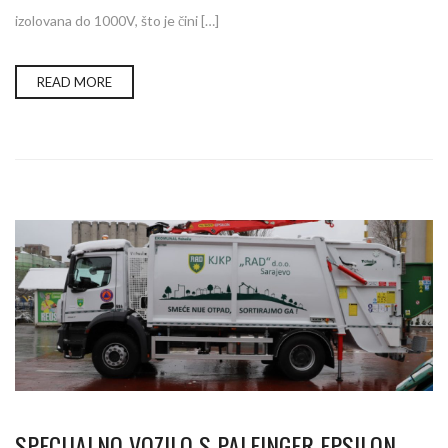
izolovana do 1000V, što je čini […]
READ MORE
SPECIJALNO VOZILO S PALFINGER EPSILON