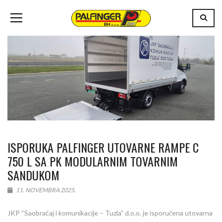
ISPORUKA PALFINGER UTOVARNE RAMPE C
750 L SA PK MODULARNIM TOVARNIM
SANDUKOM
11. NOVEMBRA 2025.
JKP “Saobraćaj i komunikacije – Tuzla” d.o.o. je isporučena utovarna