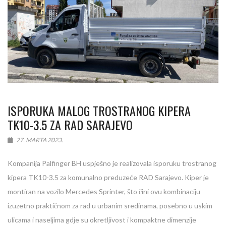
ISPORUKA MALOG TROSTRANOG KIPERA
TK10-3.5 ZA RAD SARAJEVO
27. MARTA 2023.
Kompanija Palfinger BH uspješno je realizovala isporuku trostranog
kipera TK10-3.5 za komunalno preduzeće RAD Sarajevo. Kiper je
montiran na vozilo Mercedes Sprinter, što čini ovu kombinaciju
izuzetno praktičnom za rad u urbanim sredinama, posebno u uskim
ulicama i naseljima gdje su okretljivost i kompaktne dimenzije