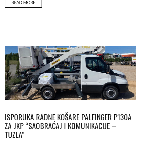
READ MORE
ISPORUKA RADNE KOŠARE PALFINGER P130A
ZA JKP “SAOBRAĆAJ I KOMUNIKACIJE –
TUZLA”