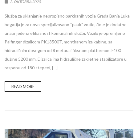
2. OKTOBRA 2020.
Služba za uklanjanje nepropisno parkiranih vozila Grada Banja Luka
bogatija je za novo specijalizovano “pauk” vozilo, čime je dodatno
unaprijeđena efikasnost komunalnih službi. Vozilo je opremljeno
Palfinger dizalicom PK13500T, montiranom iza kabine, sa
hidrauličnim dosegom od 8 metara i fiksnom platformom F100
dužine 5200 mm. Dizalica ima hidraulične zakretne stabilizatore u
rasponu od 180 stepeni, […]
READ MORE