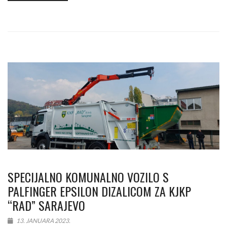
SPECIJALNO KOMUNALNO VOZILO S
PALFINGER EPSILON DIZALICOM ZA KJKP
“RAD” SARAJEVO
13. JANUARA 2023.