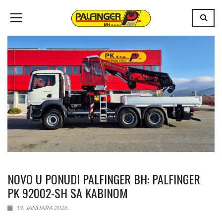
NOVO U PONUDI PALFINGER BH: PALFINGER
PK 92002-SH SA KABINOM
19. JANUARA 2026.