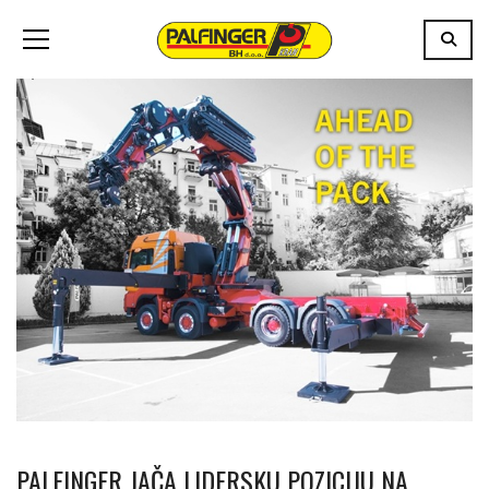
PALFINGER JAČA LIDERSKU POZICIJU NA