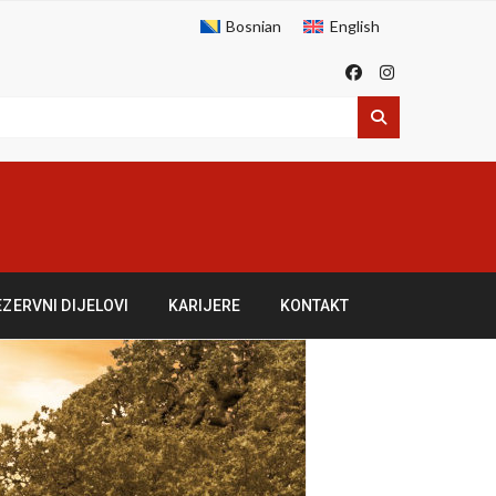
Bosnian
English
EZERVNI DIJELOVI
KARIJERE
KONTAKT