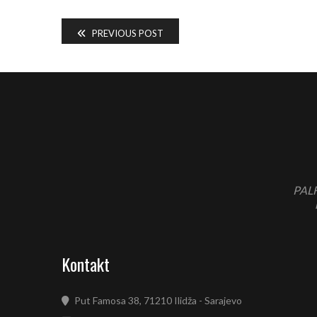
PREVIOUS POST
PALF
Kontakt
Put Famosa 38, 71210 Ilidža - Sarajevo