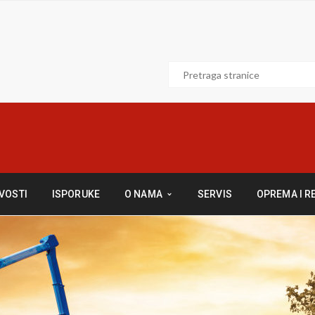
VOSTI
ISPORUKE
O NAMA
SERVIS
OPREMA I R