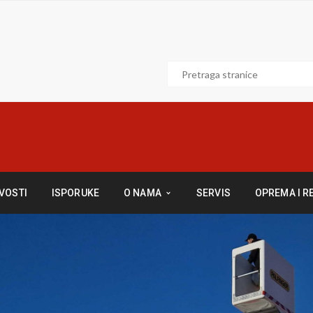
VOSTI
ISPORUKE
O NAMA
SERVIS
OPREMA I R