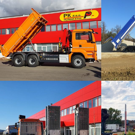
TROSTRANI KIPERI
STRAŽNJI HAL