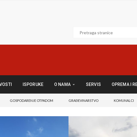
VOSTI
ISPORUKE
O NAMA
SERVIS
OPREMA I R
GOSPODARENJE OTPADOM
GRAĐEVINARSTVO
KOMUNALCI