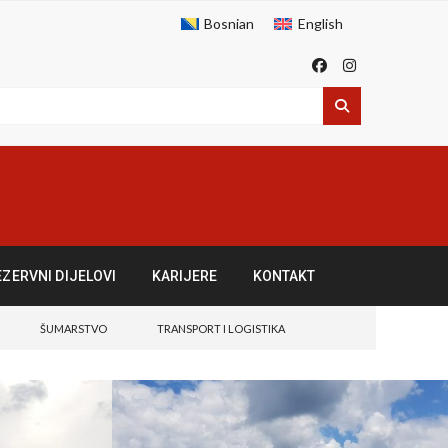
Bosnian
English
EZERVNI DIJELOVI
KARIJERE
KONTAKT
ŠUMARSTVO
TRANSPORT I LOGISTIKA