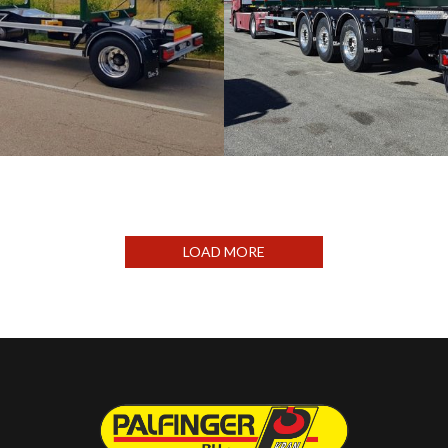
IKOLICE
ŠUMARSKE POLUPRIKOLICE
LOAD MORE