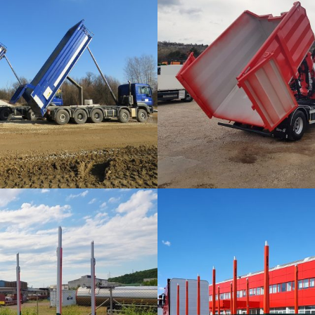
F-PIPE KIPERI
STRAŽNJI KOMUNALNI KIPERI