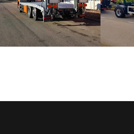
FIKSNE PLATFORME ZA TRANSPORT VILIČARA
ŠUMARSKE PR