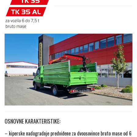
OSNOVNE KARAKTERISTIKE:
– kiperske nadogradnje predviđene za dvoosovince bruto mase od 6