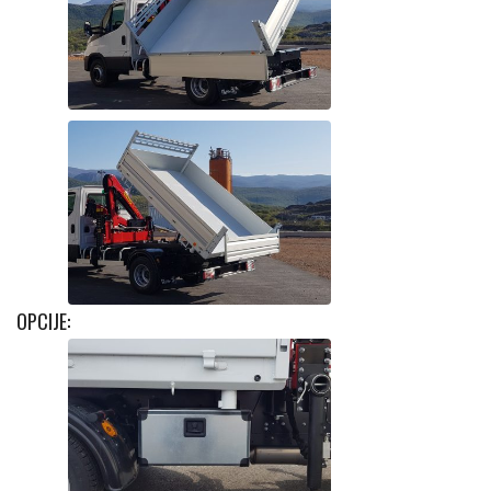
Bočno kipanje
OPCIJE:
Kutija za alat (K)