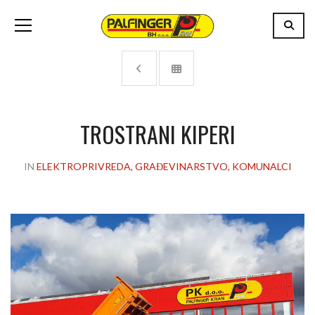
TROSTRANI KIPERI
IN
ELEKTROPRIVREDA, GRAĐEVINARSTVO, KOMUNALCI