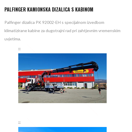
PALFINGER KAMIONSKA DIZALICA S KABINOM
Palfinger dizalica
PK 92002-EH
s specijalnom izvedbom
klimatizirane kabine za dugotrajni rad pri zahtjevnim vremenskim
uvjetima.
5px