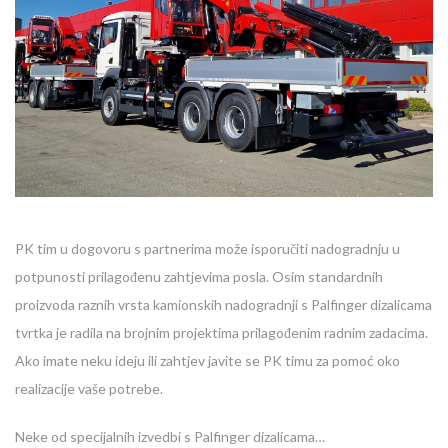
PK tim u dogovoru s partnerima može isporučiti nadogradnju u
potpunosti prilagođenu zahtjevima posla. Osim standardnih
proizvoda raznih vrsta kamionskih nadogradnji s Palfinger dizalicama
tvrtka je radila na brojnim projektima prilagođenim radnim zadacima.
Ako imate neku ideju ili zahtjev javite se PK timu za pomoć oko
realizacije vaše potrebe.
Neke od specijalnih izvedbi s Palfinger dizalicama…