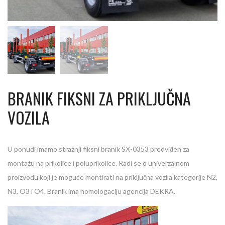
BRANIK FIKSNI ZA PRIKLJUČNA
VOZILA
U ponudi imamo stražnji fiksni branik SX-0353 predviđen za
montažu na prikolice i poluprikolice. Radi se o univerzalnom
proizvodu koji je moguće montirati na priključna vozila kategorije N2,
N3, O3 i O4. Branik ima homologaciju agencija DEKRA.