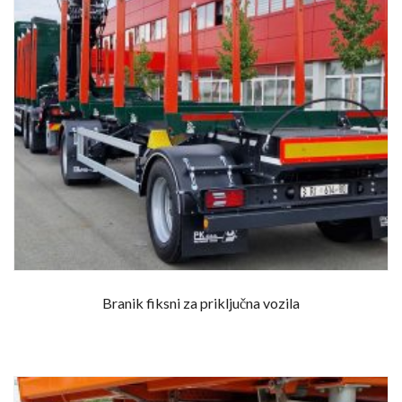
Branik fiksni za priključna vozila