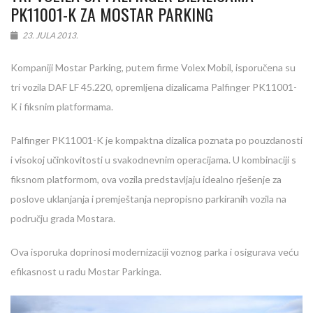
PK11001-K ZA MOSTAR PARKING
23. JULA 2013.
Kompaniji Mostar Parking, putem firme Volex Mobil, isporučena su
tri vozila DAF LF 45.220, opremljena dizalicama Palfinger PK11001-
K i fiksnim platformama.
Palfinger PK11001-K je kompaktna dizalica poznata po pouzdanosti
i visokoj učinkovitosti u svakodnevnim operacijama. U kombinaciji s
fiksnom platformom, ova vozila predstavljaju idealno rješenje za
poslove uklanjanja i premještanja nepropisno parkiranih vozila na
području grada Mostara.
Ova isporuka doprinosi modernizaciji voznog parka i osigurava veću
efikasnost u radu Mostar Parkinga.