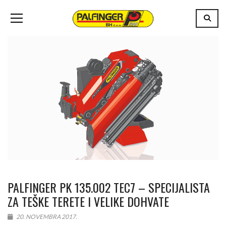
PALFINGER PK 135.002 TEC7 – SPECIJALISTA
ZA TEŠKE TERETE I VELIKE DOHVATE
20. NOVEMBRA 2017.