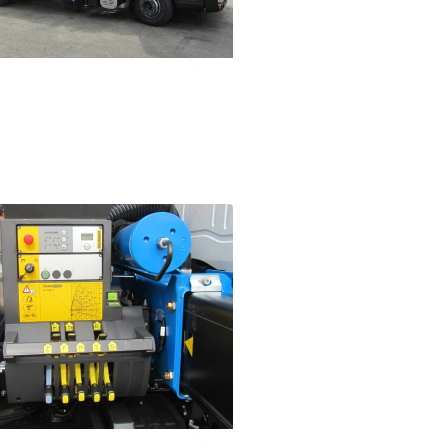
omande