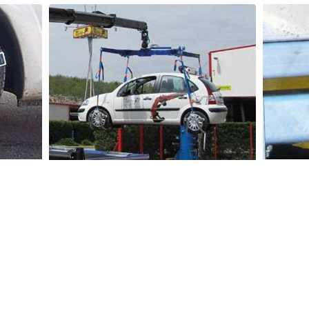
Trake za lisice
Kuka na 