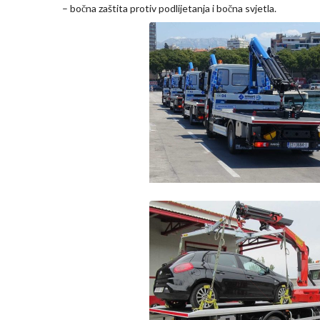
– bočna zaštita protiv podlijetanja i bočna svjetla.