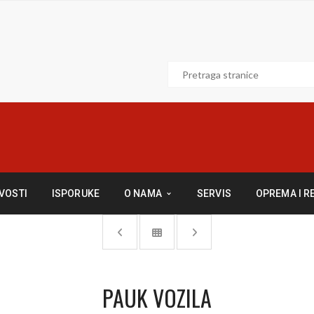
VOSTI
ISPORUKE
O NAMA
SERVIS
OPREMA I R
PAUK VOZILA