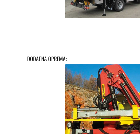
DODATNA OPREMA:
Nosač križa