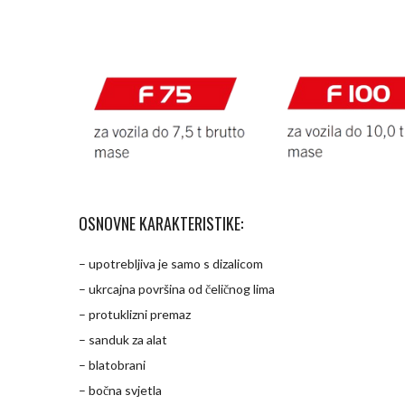
OSNOVNE KARAKTERISTIKE:
– upotrebljiva je samo s dizalicom
– ukrcajna površina od čeličnog lima
– protuklizni premaz
– sanduk za alat
– blatobrani
– bočna svjetla