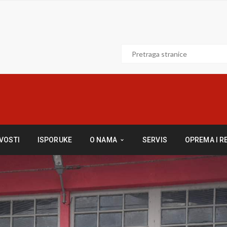
VOSTI
ISPORUKE
O NAMA
SERVIS
OPREMA I R