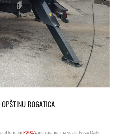
 OPŠTINU ROGATICA
om platformom
P200A
, montiranom na vozilo Iveco Daily