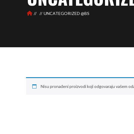
UNCATEGORIZED @BS
Nisu pronađeni proizvodi koji odgovaraju vašem oda