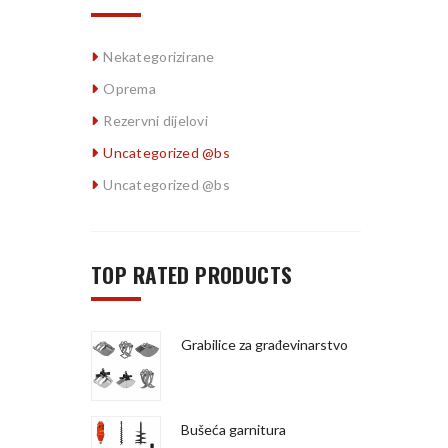
Nekategorizirane
Oprema
Rezervni dijelovi
Uncategorized @bs
Uncategorized @bs
TOP RATED PRODUCTS
Grabilice za građevinarstvo
Bušeća garnitura