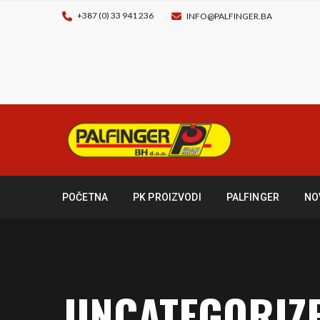
+387 (0) 33 941 236
INFO@PALFINGER.BA
POČETNA
PK PROIZVODI
PALFINGER
NO
UNCATEGORIZ