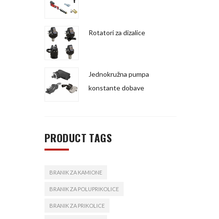
Rotatori za dizalice
Jednokružna pumpa
konstante dobave
PRODUCT TAGS
BRANIK ZA KAMIONE
BRANIK ZA POLUPRIKOLICE
BRANIK ZA PRIKOLICE